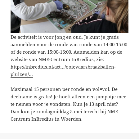
De activiteit is voor jong en oud. Je kunt je gratis
aanmelden voor de ronde van ronde van 14:00-15:00
of de ronde van 15:00-16:00. Aanmelden kan op de
website van NME-Centrum InBredius, zie:
https://inbredius.nl/act…/ooievaarsbraakballen-
pluizen/…
Maximaal 15 personen per ronde en vol=vol. De
deelname is gratis! Je hoeft alleen een jampotje mee
te nemen voor je vondsten. Kun je 13 april niet?
Dan kun je zondagmiddag 5 mei terecht bij NME-
Centrum InBredius in Woerden.