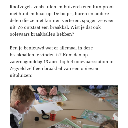
Roofvogels zoals uilen en buizerds eten hun prooi
met huid en haar op. De botjes, haren en andere
delen die ze niet kunnen verteren, spugen ze weer
uit. Zo ontstaat een braakbal. Wist je dat ook
ooievaars braakballen hebben?
Ben je benieuwd wat er allemaal in deze
braakballen te vinden is? Kom dan op
zaterdagmiddag 13 april bij het ooievaarsstation in
Zegveld zelf een braakbal van een ooievaar
uitpluizen!