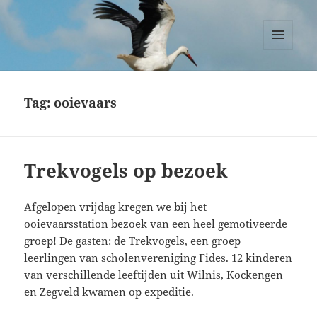
Ooievaars Zegveld
MENU
EN
WIDGETS
Tag:
ooievaars
Trekvogels op bezoek
Afgelopen vrijdag kregen we bij het
ooievaarsstation bezoek van een heel gemotiveerde
groep! De gasten: de Trekvogels, een groep
leerlingen van scholenvereniging Fides. 12 kinderen
van verschillende leeftijden uit Wilnis, Kockengen
en Zegveld kwamen op expeditie.