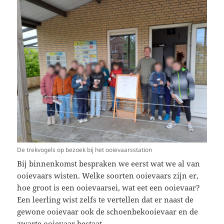
De trekvogels op bezoek bij het ooievaarsstation
Bij binnenkomst bespraken we eerst wat we al van
ooievaars wisten. Welke soorten ooievaars zijn er,
hoe groot is een ooievaarsei, wat eet een ooievaar?
Een leerling wist zelfs te vertellen dat er naast de
gewone ooievaar ook de schoenbekooievaar en de
zwarte ooievaar bestaat.