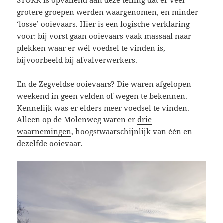
STORK
is opvallend aan deze telling dat er veel
grotere groepen werden waargenomen, en minder
‘losse’ ooievaars. Hier is een logische verklaring
voor: bij vorst gaan ooievaars vaak massaal naar
plekken waar er wél voedsel te vinden is,
bijvoorbeeld bij afvalverwerkers.
En de Zegveldse ooievaars? Die waren afgelopen
weekend in geen velden of wegen te bekennen.
Kennelijk was er elders meer voedsel te vinden.
Alleen op de Molenweg waren er
drie
waarnemingen
, hoogstwaarschijnlijk van één en
dezelfde ooievaar.