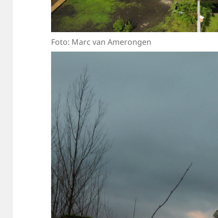
Foto: Marc van Amerongen