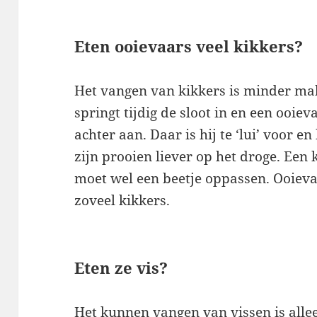
Eten ooievaars veel kikkers?
Het vangen van kikkers is minder makk
springt tijdig de sloot in en een ooiev
achter aan. Daar is hij te ‘lui’ voor 
zijn prooien liever op het droge. Een
moet wel een beetje oppassen. Ooieva
zoveel kikkers.
Eten ze vis?
Het kunnen vangen van vissen is alle