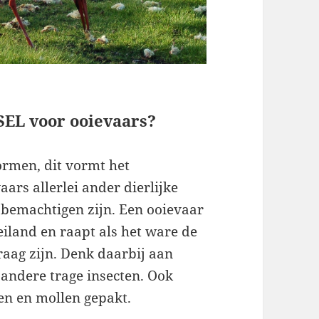
SEL voor ooievaars?
rmen, dit vormt het
ars allerlei ander dierlijke
e bemachtigen zijn. Een ooievaar
eiland en raapt als het ware de
raag zijn. Denk daarbij aan
 andere trage insecten. Ook
en en mollen gepakt.