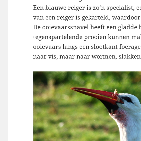
Een blauwe reiger is zo’n specialist, 
van een reiger is gekarteld, waardoor 
De ooievaarssnavel heeft een gladde 
tegenspartelende prooien kunnen mak
ooievaars langs een slootkant foerage
naar vis, maar naar wormen, slakken,