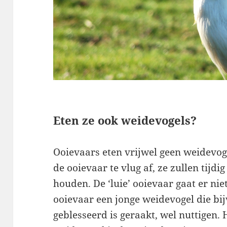
Eten ze ook weidevogels?
Ooievaars eten vrijwel geen weidevoge
de ooievaar te vlug af, ze zullen tijd
houden. De ‘luie’ ooievaar gaat er nie
ooievaar een jonge weidevogel die b
geblesseerd is geraakt, wel nuttigen.