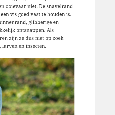
een ooievaar niet. De snavelrand
een vis goed vast te houden is.
binnenrand, glibberige en
kelijk ontsnappen. Als
ren zijn ze dus niet op zoek
 larven en insecten.