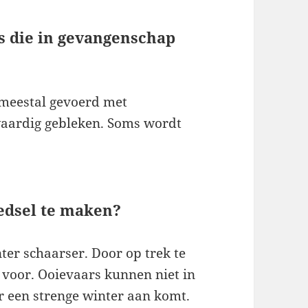
s die in gevangenschap
meestal gevoerd met
waardig gebleken. Soms wordt
edsel te maken?
nter schaarser. Door op trek te
k voor. Ooievaars kunnen niet in
er een strenge winter aan komt.