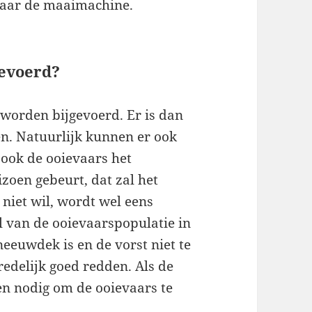
 maar de maaimachine.
gevoerd?
 worden bijgevoerd. Er is dan
en. Natuurlijk kunnen er ook
n ook de ooievaars het
izoen gebeurt, dat zal het
niet wil, wordt wel eens
el van de ooievaarspopulatie in
eeuwdek is en de vorst niet te
redelijk goed redden. Als de
en nodig om de ooievaars te