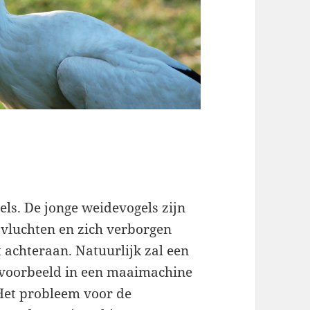
ls. De jonge weidevogels zijn
ig vluchten en zich verborgen
t achteraan. Natuurlijk zal een
ijvoorbeeld in een maaimachine
 Het probleem voor de