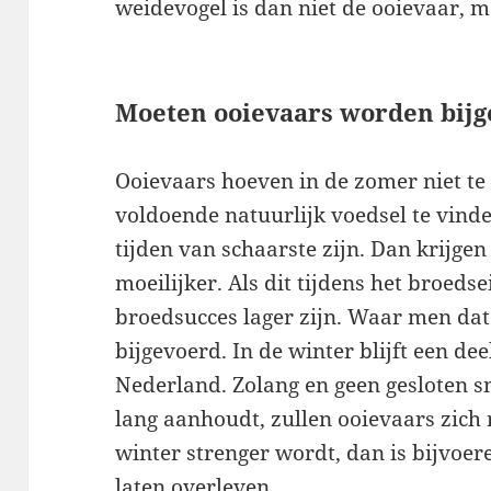
weidevogel is dan niet de ooievaar,
Moeten ooievaars worden bij
Ooievaars hoeven in de zomer niet te
voldoende natuurlijk voedsel te vind
tijden van schaarste zijn. Dan krijge
moeilijker. Als dit tijdens het broedse
broedsucces lager zijn. Waar men dat 
bijgevoerd. In de winter blijft een de
Nederland. Zolang en geen gesloten sn
lang aanhoudt, zullen ooievaars zich 
winter strenger wordt, dan is bijvoer
laten overleven.