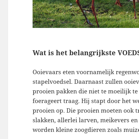
Wat is het belangrijkste VOED
Ooievaars eten voornamelijk regenwo
stapelvoedsel. Daarnaast zullen ooieva
prooien pakken die niet te moeilijk t
foerageert traag. Hij stapt door het w
prooien op. Die prooien moeten ook t
slakken, allerlei larven, meikevers en
worden kleine zoogdieren zoals muiz