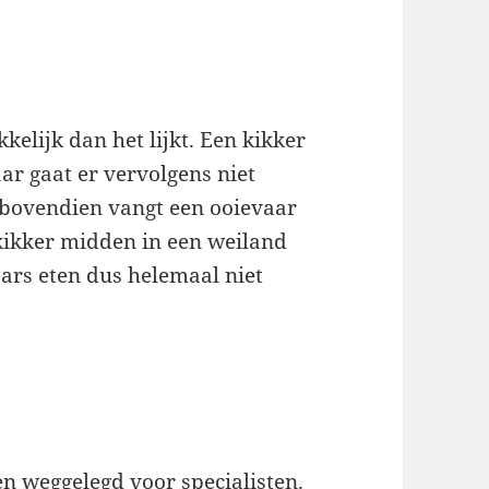
elijk dan het lijkt. Een kikker
aar gaat er vervolgens niet
en bovendien vangt een ooievaar
 kikker midden in een weiland
ars eten dus helemaal niet
en weggelegd voor specialisten.