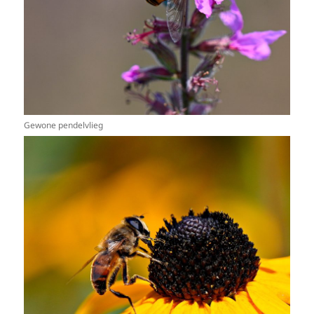
Gewone pendelvlieg