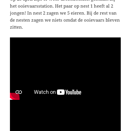
het ooievaarsstation. Het paar op nest 1 heeft al 2
jongen! In nest 2 zagen we 5 eieren. Bij de rest van
de nesten zagen we niets omdat de ooievaars bleven
zitten.