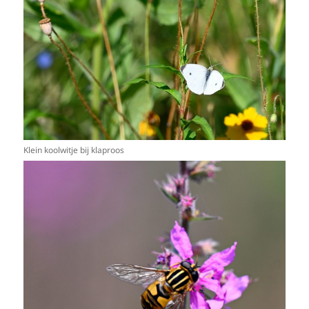
Klein koolwitje bij klaproos