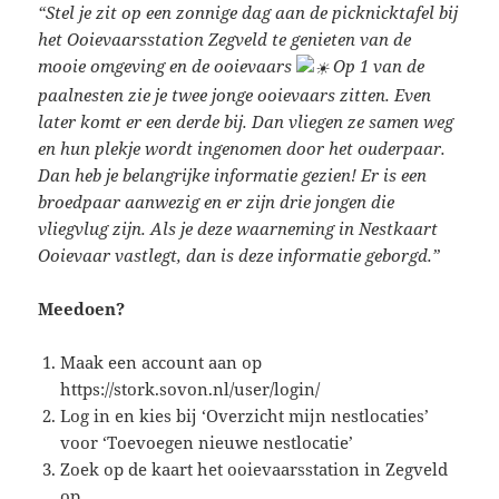
“Stel je zit op een zonnige dag aan de picknicktafel bij
het Ooievaarsstation Zegveld te genieten van de
mooie omgeving en de ooievaars
Op 1 van de
paalnesten zie je twee jonge ooievaars zitten. Even
later komt er een derde bij. Dan vliegen ze samen weg
en hun plekje wordt ingenomen door het ouderpaar.
Dan heb je belangrijke informatie gezien! Er is een
broedpaar aanwezig en er zijn drie jongen die
vliegvlug zijn. Als je deze waarneming in Nestkaart
Ooievaar vastlegt, dan is deze informatie geborgd.”
Meedoen?
Maak een account aan op
https://stork.sovon.nl/user/login/
Log in en kies bij ‘Overzicht mijn nestlocaties’
voor ‘Toevoegen nieuwe nestlocatie’
Zoek op de kaart het ooievaarsstation in Zegveld
op.