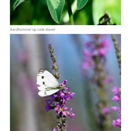
Aardhommel op rode klaver