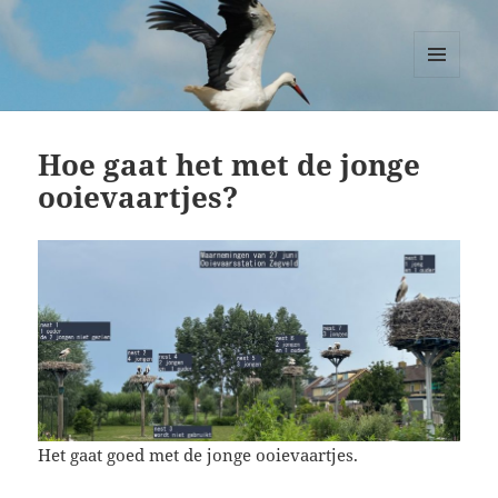
Ooievaars Zegveld
MENU
EN
WIDGETS
Hoe gaat het met de jonge
ooievaartjes?
Het gaat goed met de jonge ooievaartjes.