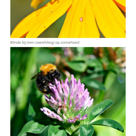
Blinde bij (een zweefvlieg) op zonnehoed