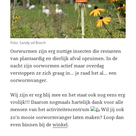
Foto: Sandy vd Bosch
Oorwurmen zijn erg nuttige insecten die restanten
van plantaardig en dierlijk afval opruimen. In de
nacht zijn oorwormen actief maar overdag
verstoppen ze zich graag in… je raad het al… een
oorwormvanger.
Wij zijn er erg blij mee en het staat ook nog eens erg
vrolijk!!! Daarom nogmaals hartelijk dank voor alle
mensen van het activiteitencentrum
Wil jij ook
zo’n mooie oorwormvanger laten maken? Loop dan
even binnen bij de
winkel
.