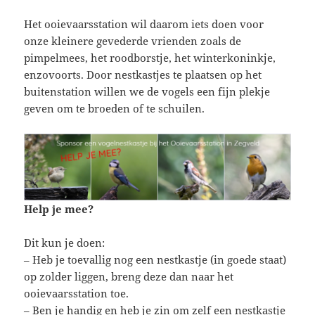
Het ooievaarsstation wil daarom iets doen voor
onze kleinere gevederde vrienden zoals de
pimpelmees, het roodborstje, het winterkoninkje,
enzovoorts. Door nestkastjes te plaatsen op het
buitenstation willen we de vogels een fijn plekje
geven om te broeden of te schuilen.
Help je mee?
Dit kun je doen:
– Heb je toevallig nog een nestkastje (in goede staat)
op zolder liggen, breng deze dan naar het
ooievaarsstation toe.
– Ben je handig en heb je zin om zelf een nestkastje