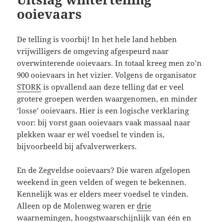
ooievaars
De telling is voorbij! In het hele land hebben
vrijwilligers de omgeving afgespeurd naar
overwinterende ooievaars. In totaal kreeg men zo’n
900 ooievaars in het vizier. Volgens de organisator
STORK
is opvallend aan deze telling dat er veel
grotere groepen werden waargenomen, en minder
‘losse’ ooievaars. Hier is een logische verklaring
voor: bij vorst gaan ooievaars vaak massaal naar
plekken waar er wél voedsel te vinden is,
bijvoorbeeld bij afvalverwerkers.
En de Zegveldse ooievaars? Die waren afgelopen
weekend in geen velden of wegen te bekennen.
Kennelijk was er elders meer voedsel te vinden.
Alleen op de Molenweg waren er
drie
waarnemingen
, hoogstwaarschijnlijk van één en