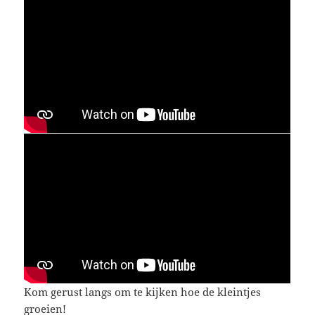
Kom gerust langs om te kijken hoe de kleintjes
groeien!