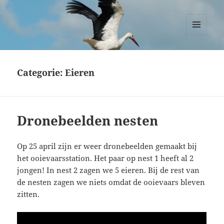
Ooievaars Zegveld
MENU
EN
WIDGETS
Categorie:
Eieren
Dronebeelden nesten
Op 25 april zijn er weer dronebeelden gemaakt bij
het ooievaarsstation. Het paar op nest 1 heeft al 2
jongen! In nest 2 zagen we 5 eieren. Bij de rest van
de nesten zagen we niets omdat de ooievaars bleven
zitten.