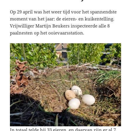
Op 29 april was het weer tijd voor het spannendste
moment van het jaar: de eieren- en kuikentelling.
Vrijwilliger Martijn Beukers inspecteerde alle 8
paalnesten op het ooievaarsstation.
In totaal telde hij 33 eieren, en daarvan zijn er al 7