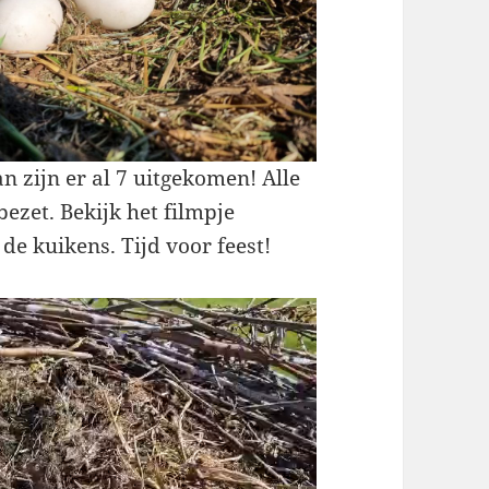
an zijn er al 7 uitgekomen! Alle
bezet. Bekijk het filmpje
de kuikens. Tijd voor feest!