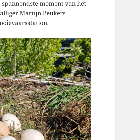
het spannendste moment van het
williger Martijn Beukers
 ooievaarsstation.