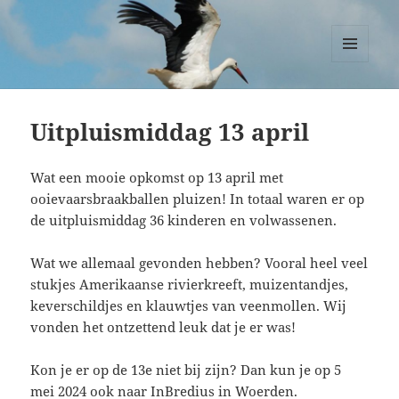
Ooievaars Zegveld
MENU
EN
WIDGETS
Uitpluismiddag 13 april
Wat een mooie opkomst op 13 april met
ooievaarsbraakballen pluizen! In totaal waren er op
de uitpluismiddag 36 kinderen en volwassenen.
Wat we allemaal gevonden hebben? Vooral heel veel
stukjes Amerikaanse rivierkreeft, muizentandjes,
keverschildjes en klauwtjes van veenmollen. Wij
vonden het ontzettend leuk dat je er was!
Kon je er op de 13e niet bij zijn? Dan kun je op 5
mei 2024 ook naar InBredius in Woerden.