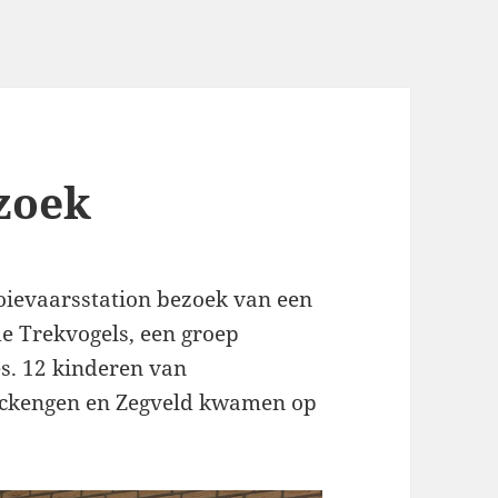
zoek
ooievaarsstation bezoek van een
de Trekvogels, een groep
es. 12 kinderen van
 Kockengen en Zegveld kwamen op