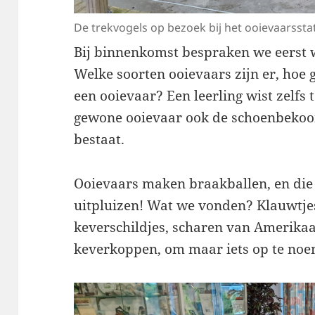
De trekvogels op bezoek bij het ooievaarssta
Bij binnenkomst bespraken we eerst w
Welke soorten ooievaars zijn er, hoe g
een ooievaar? Een leerling wist zelfs t
gewone ooievaar ook de schoenbekoo
bestaat.
Ooievaars maken braakballen, en die
uitpluizen! Wat we vonden? Klauwtje
keverschildjes, scharen van Amerikaa
keverkoppen, om maar iets op te no