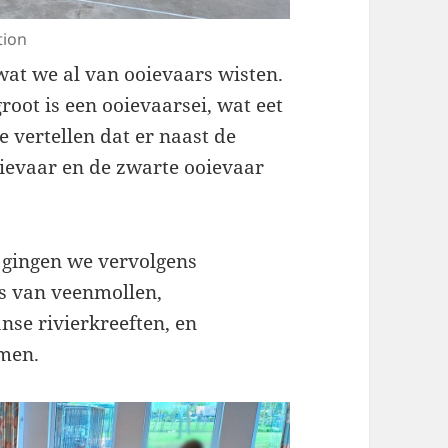
tion
at we al van ooievaars wisten.
root is een ooievaarsei, wat eet
e vertellen dat er naast de
ievaar en de zwarte ooievaar
 gingen we vervolgens
s van veenmollen,
nse rivierkreeften, en
emen.